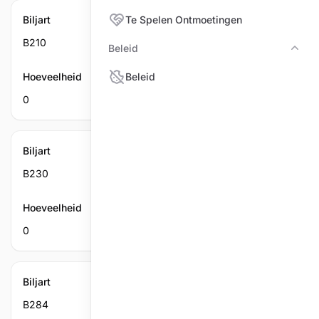
Biljart
Te Spelen Ontmoetingen
B210
Beleid
Bele
Hoeveelheid
Beleid
0
Biljart
B230
Hoeveelheid
0
Biljart
B284