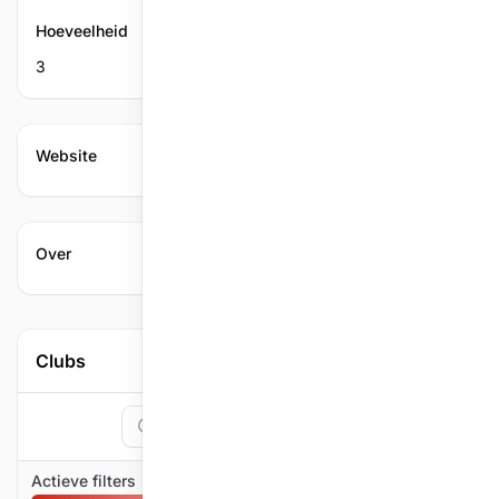
Hoeveelheid
3
Website
Over
Clubs
Zoeken
1
Filter
Actieve filters